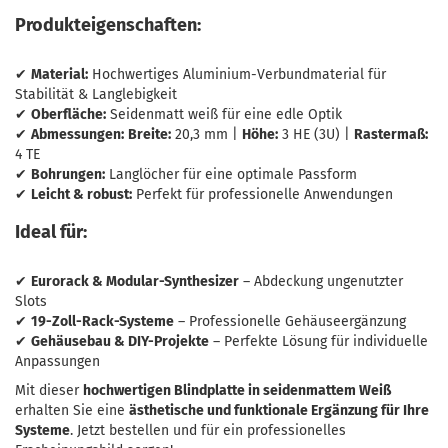
Produkteigenschaften:
✔
Material:
Hochwertiges Aluminium-Verbundmaterial für
Stabilität & Langlebigkeit
✔
Oberfläche:
Seidenmatt weiß für eine edle Optik
✔
Abmessungen:
Breite:
20,3 mm |
Höhe:
3 HE (3U) |
Rastermaß:
4 TE
✔
Bohrungen:
Langlöcher für eine optimale Passform
✔
Leicht & robust:
Perfekt für professionelle Anwendungen
Ideal für:
✔
Eurorack & Modular-Synthesizer
– Abdeckung ungenutzter
Slots
✔
19-Zoll-Rack-Systeme
– Professionelle Gehäuseergänzung
✔
Gehäusebau & DIY-Projekte
– Perfekte Lösung für individuelle
Anpassungen
Mit dieser
hochwertigen Blindplatte in seidenmattem Weiß
erhalten Sie eine
ästhetische und funktionale Ergänzung für Ihre
Systeme
. Jetzt bestellen und für ein professionelles