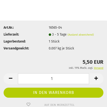
Art.Nr.:
16565-04
Lieferzeit:
3 - 5 Tage
(Ausland abweichend)
Lagerbestand:
1
Stück
Versandgewicht:
0.007
kg je Stück
5,50 EUR
inkl. 19% MwSt. zzgl.
Versand
AUF DEN MERKZETTEL