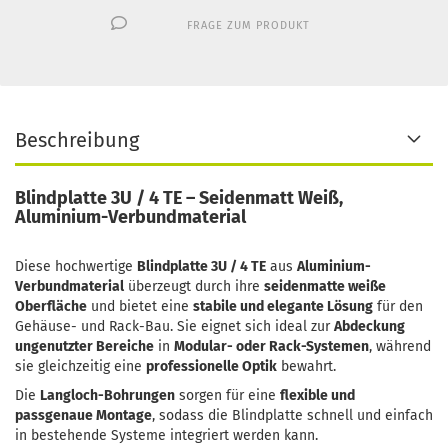
FRAGE ZUM PRODUKT
Beschreibung
Blindplatte 3U / 4 TE – Seidenmatt Weiß,
Aluminium-Verbundmaterial
Diese hochwertige
Blindplatte 3U / 4 TE
aus
Aluminium-
Verbundmaterial
überzeugt durch ihre
seidenmatte weiße
Oberfläche
und bietet eine
stabile und elegante Lösung
für den
Gehäuse- und Rack-Bau. Sie eignet sich ideal zur
Abdeckung
ungenutzter Bereiche
in
Modular- oder Rack-Systemen
, während
sie gleichzeitig eine
professionelle Optik
bewahrt.
Die
Langloch-Bohrungen
sorgen für eine
flexible und
passgenaue Montage
, sodass die Blindplatte schnell und einfach
in bestehende Systeme integriert werden kann.