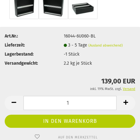
Art.Nr.:
16044-6U060-BL
Lieferzeit:
3 - 5 Tage
(Ausland abweichend)
Lagerbestand:
-1
Stück
Versandgewicht:
2.2
kg je Stück
139,00 EUR
inkl. 19% MwSt. zzgl.
Versand
AUF DEN MERKZETTEL