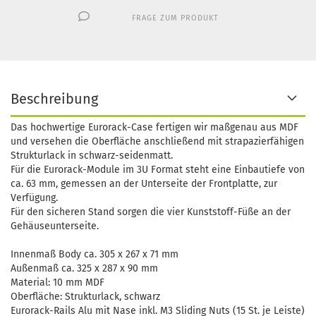
FRAGE ZUM PRODUKT
Beschreibung
Das hochwertige Eurorack-Case fertigen wir maßgenau aus MDF
und versehen die Oberfläche anschließend mit strapazierfähigen
Strukturlack in schwarz-seidenmatt.
Für die Eurorack-Module im 3U Format steht eine Einbautiefe von
ca. 63 mm, gemessen an der Unterseite der Frontplatte, zur
Verfügung.
Für den sicheren Stand sorgen die vier Kunststoff-Füße an der
Gehäuseunterseite.
Innenmaß Body ca. 305 x 267 x 71 mm
Außenmaß ca. 325 x 287 x 90 mm
Material: 10 mm MDF
Oberfläche: Strukturlack, schwarz
Eurorack-Rails Alu mit Nase inkl. M3 Sliding Nuts (15 St. je Leiste)