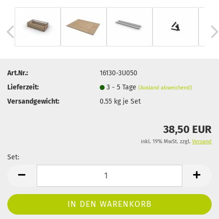
Art.Nr.:
16130-3U050
Lieferzeit:
3 - 5 Tage
(Ausland abweichend)
Versandgewicht:
0.55
kg je Set
38,50 EUR
inkl. 19% MwSt. zzgl.
Versand
Set:
Set