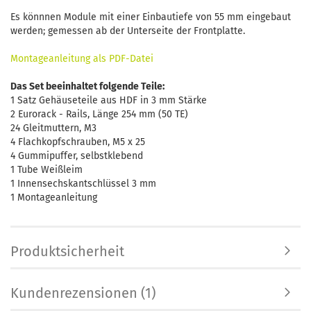
Es könnnen Module mit einer Einbautiefe von 55 mm eingebaut
werden; gemessen ab der Unterseite der Frontplatte.
Montageanleitung als PDF-Datei
Das Set beeinhaltet folgende Teile:
1 Satz Gehäuseteile aus HDF in 3 mm Stärke
2 Eurorack - Rails, Länge 254 mm (50 TE)
24 Gleitmuttern, M3
4 Flachkopfschrauben, M5 x 25
4 Gummipuffer, selbstklebend
1 Tube Weißleim
1 Innensechskantschlüssel 3 mm
1 Montageanleitung
Produktsicherheit
Kundenrezensionen (1)