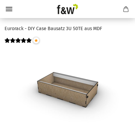
Eurorack - DIY Case Bausatz 3U 50TE aus MDF
*