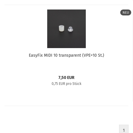
NEU
EasyFix MIDI 10 transparent (VPE=10 St.)
7,50 EUR
0,75 EUR pro Stück
1