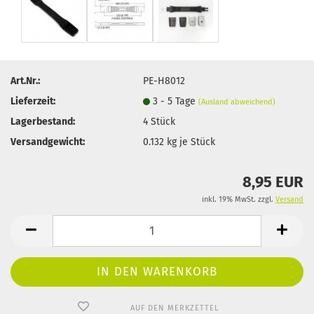
Art.Nr.:
PE-H8012
Lieferzeit:
3 - 5 Tage
(Ausland abweichend)
Lagerbestand:
4
Stück
Versandgewicht:
0.132
kg je Stück
8,95 EUR
inkl. 19% MwSt. zzgl.
Versand
AUF DEN MERKZETTEL