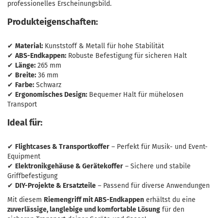
professionelles Erscheinungsbild.
Produkteigenschaften:
✔
Material:
Kunststoff & Metall für hohe Stabilität
✔
ABS-Endkappen:
Robuste Befestigung für sicheren Halt
✔
Länge:
265 mm
✔
Breite:
36 mm
✔
Farbe:
Schwarz
✔
Ergonomisches Design:
Bequemer Halt für mühelosen
Transport
Ideal für:
✔
Flightcases & Transportkoffer
– Perfekt für Musik- und Event-
Equipment
✔
Elektronikgehäuse & Gerätekoffer
– Sichere und stabile
Griffbefestigung
✔
DIY-Projekte & Ersatzteile
– Passend für diverse Anwendungen
Mit diesem
Riemengriff mit ABS-Endkappen
erhältst du eine
zuverlässige, langlebige und komfortable Lösung
für den