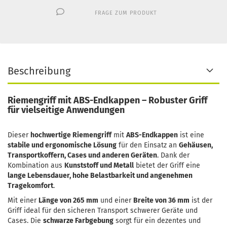
FRAGE ZUM PRODUKT
Beschreibung
Riemengriff mit ABS-Endkappen – Robuster Griff
für vielseitige Anwendungen
Dieser
hochwertige Riemengriff
mit
ABS-Endkappen
ist eine
stabile und ergonomische Lösung
für den Einsatz an
Gehäusen,
Transportkoffern, Cases und anderen Geräten
. Dank der
Kombination aus
Kunststoff und Metall
bietet der Griff eine
lange Lebensdauer, hohe Belastbarkeit und angenehmen
Tragekomfort
.
Mit einer
Länge von 265 mm
und einer
Breite von 36 mm
ist der
Griff ideal für den sicheren Transport schwerer Geräte und
Cases. Die
schwarze Farbgebung
sorgt für ein dezentes und