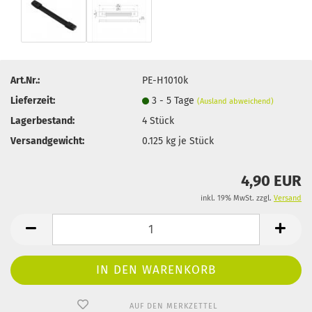
Art.Nr.:
PE-H1010k
Lieferzeit:
3 - 5 Tage
(Ausland abweichend)
Lagerbestand:
4
Stück
Versandgewicht:
0.125
kg je Stück
4,90 EUR
inkl. 19% MwSt. zzgl.
Versand
AUF DEN MERKZETTEL