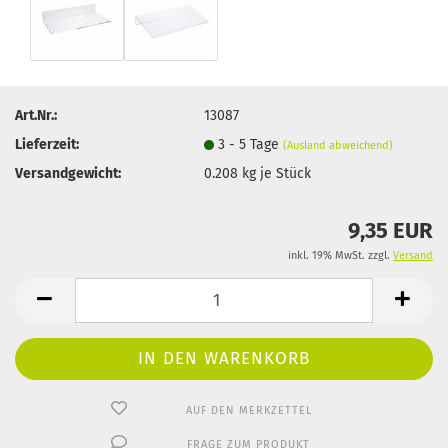
Art.Nr.:
13087
Lieferzeit:
3 - 5 Tage
(Ausland abweichend)
Versandgewicht:
0.208
kg je Stück
9,35 EUR
inkl. 19% MwSt. zzgl.
Versand
AUF DEN MERKZETTEL
FRAGE ZUM PRODUKT