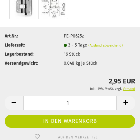
Art.Nr.:
PE-P0625z
Lieferzeit:
3 - 5 Tage
(Ausland abweichend)
Lagerbestand:
16
Stück
Versandgewicht:
0.048
kg je Stück
2,95 EUR
inkl. 19% MwSt. zzgl.
Versand
AUF DEN MERKZETTEL