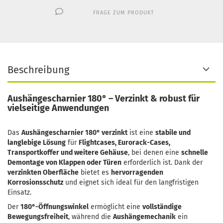
FRAGE ZUM PRODUKT
Beschreibung
Aushängescharnier 180° – Verzinkt & robust für
vielseitige Anwendungen
Das
Aushängescharnier 180° verzinkt
ist eine
stabile und
langlebige Lösung
für
Flightcases, Eurorack-Cases,
Transportkoffer und weitere Gehäuse
, bei denen eine
schnelle
Demontage von Klappen oder Türen
erforderlich ist. Dank der
verzinkten Oberfläche
bietet es
hervorragenden
Korrosionsschutz
und eignet sich ideal für den langfristigen
Einsatz.
Der
180°-Öffnungswinkel
ermöglicht eine
vollständige
Bewegungsfreiheit
, während die
Aushängemechanik
ein