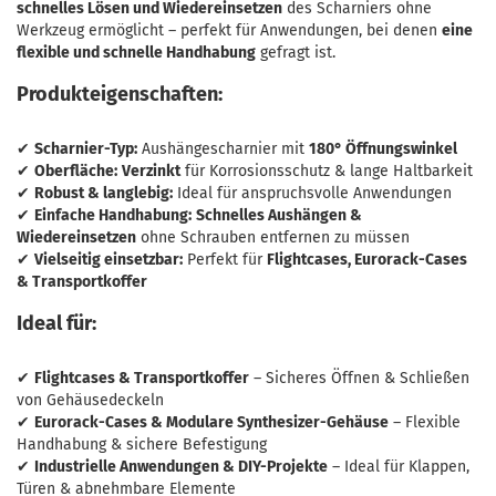
schnelles Lösen und Wiedereinsetzen
des Scharniers ohne
Werkzeug ermöglicht – perfekt für Anwendungen, bei denen
eine
flexible und schnelle Handhabung
gefragt ist.
Produkteigenschaften:
✔
Scharnier-Typ:
Aushängescharnier mit
180° Öffnungswinkel
✔
Oberfläche:
Verzinkt
für Korrosionsschutz & lange Haltbarkeit
✔
Robust & langlebig:
Ideal für anspruchsvolle Anwendungen
✔
Einfache Handhabung:
Schnelles Aushängen &
Wiedereinsetzen
ohne Schrauben entfernen zu müssen
✔
Vielseitig einsetzbar:
Perfekt für
Flightcases, Eurorack-Cases
& Transportkoffer
Ideal für:
✔
Flightcases & Transportkoffer
– Sicheres Öffnen & Schließen
von Gehäusedeckeln
✔
Eurorack-Cases & Modulare Synthesizer-Gehäuse
– Flexible
Handhabung & sichere Befestigung
✔
Industrielle Anwendungen & DIY-Projekte
– Ideal für Klappen,
Türen & abnehmbare Elemente