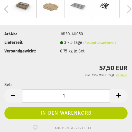
Art.Nr.:
16130-4U050
Lieferzeit:
3 - 5 Tage
(Ausland abweichend)
Versandgewicht:
0.75
kg je Set
57,50 EUR
inkl. 19% MwSt. zzgl.
Versand
Set:
Set
AUF DEN MERKZETTEL