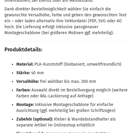
Innenräumen, bei Events oder am Messestand.
Dank direkter Bestellmöglichkeit wählen Sie einfach die
gewünschte Versalhöhe, Farbe und geben den gewünschten Text
ein – oder laden alternativ Ihre Vektordatei (PDF, SVG oder AI)
hoch. Die Lieferung erfolgt inklusive passgenauer
Montageschablone (bei größeren Motiven ggf. mehrteilig).
Produktdetails:
Material:
PLA-Kunststoff (biobasiert, umweltfreundlich)
Stärke:
40 mm
Versalhöhe:
frei wählbar bis max. 200 mm
Farben:
Auswahl direkt im Bestellvorgang möglich (weitere
Farben oder RAL-Lackierung auf Anfrage)
Montage:
Inklusive Montageschablone für einfache
Ausrichtung (ggf. mehrteilig bei großen Schriftzügen)
Zubehör (optional):
Kleber & Wandabstandhalter als
separate Artikel im Onlineshop erhältlich