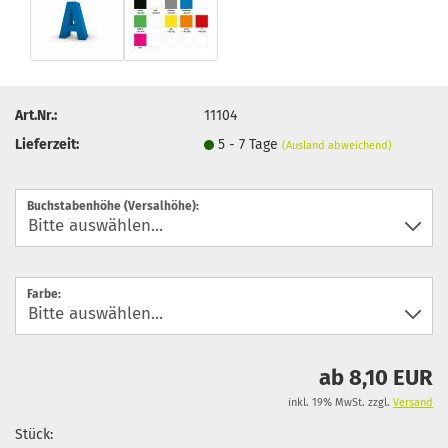
Art.Nr.:
11104
Lieferzeit:
5 - 7 Tage
(Ausland abweichend)
Buchstabenhöhe (Versalhöhe):
Farbe:
ab 8,10 EUR
inkl. 19% MwSt. zzgl.
Versand
Stück: