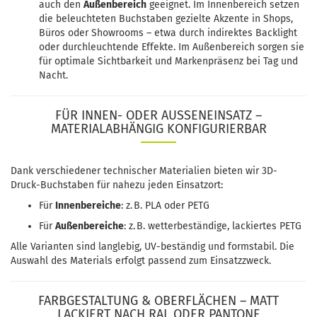
auch den
Außenbereich
geeignet. Im Innenbereich setzen
die beleuchteten Buchstaben gezielte Akzente in Shops,
Büros oder Showrooms – etwa durch indirektes Backlight
oder durchleuchtende Effekte. Im Außenbereich sorgen sie
für optimale Sichtbarkeit und Markenpräsenz bei Tag und
Nacht.
FÜR INNEN- ODER AUSSENEINSATZ – M
ATERIALABHÄNGIG KONFIGURIERBAR
Dank verschiedener technischer Materialien bieten wir 3D-
Druck-Buchstaben für nahezu jeden Einsatzort:
Für
Innenbereiche
: z. B. PLA oder PETG
Für
Außenbereiche
: z. B. wetterbeständige, lackiertes PETG
Alle Varianten sind langlebig, UV-beständig und formstabil. Die
Auswahl des Materials erfolgt passend zum Einsatzzweck.
FARBGESTALTUNG & OBERFLÄCHEN – MATT
LACKIERT NACH RAL ODER PANTONE