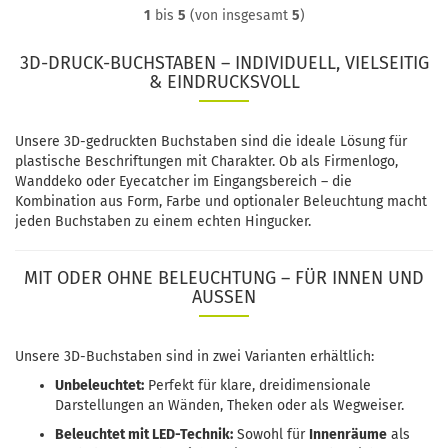
1
bis
5
(von insgesamt
5
)
3D-DRUCK-BUCHSTABEN – INDIVIDUELL, VIELSEITIG
& EINDRUCKSVOLL
Unsere 3D-gedruckten Buchstaben sind die ideale Lösung für
plastische Beschriftungen mit Charakter. Ob als Firmenlogo,
Wanddeko oder Eyecatcher im Eingangsbereich – die
Kombination aus Form, Farbe und optionaler Beleuchtung macht
jeden Buchstaben zu einem echten Hingucker.
MIT ODER OHNE BELEUCHTUNG – FÜR INNEN UND
AUSSEN
Unsere 3D-Buchstaben sind in zwei Varianten erhältlich:
Unbeleuchtet:
Perfekt für klare, dreidimensionale
Darstellungen an Wänden, Theken oder als Wegweiser.
Beleuchtet mit LED-Technik:
Sowohl für
Innenräume
als