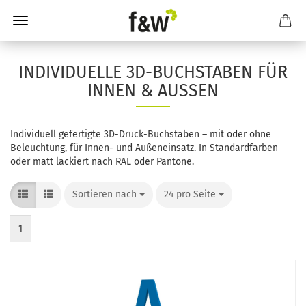
INDIVIDUELLE 3D-BUCHSTABEN FÜR
INNEN & AUSSEN
Individuell gefertigte 3D-Druck-Buchstaben – mit oder ohne
Beleuchtung, für Innen- und Außeneinsatz. In Standardfarben
oder matt lackiert nach RAL oder Pantone.
Sortieren nach
Sortieren nach
24 pro Seite
pro Seite
1