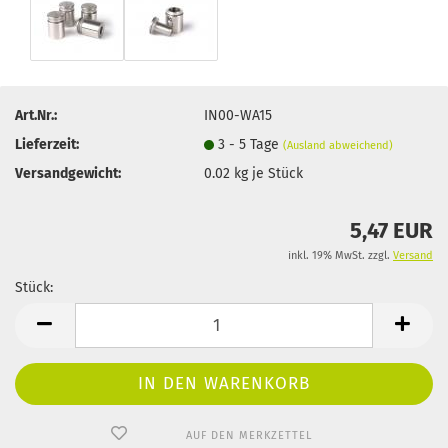
Art.Nr.:
IN00-WA15
Lieferzeit:
3 - 5 Tage
(Ausland abweichend)
Versandgewicht:
0.02
kg je Stück
5,47 EUR
inkl. 19% MwSt. zzgl.
Versand
Stück:
Stück
AUF DEN MERKZETTEL