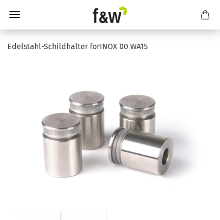
Edelstahl-Schildhalter forINOX 00 WA15