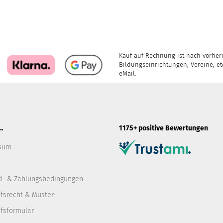
Kauf auf Rechnung ist nach vorher
Bildungseinrichtungen, Vereine, etc
eMail.
.
1175+ positive Bewertungen
sum
t
d- & Zahlungsbedingungen
fsrecht & Muster-
fsformular