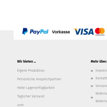
Wir bieten ...
Mehr über..
Eigene Produktion
Impres
Kontak
Persönliche Ansprechpartner
Versan
Hohe Lagerverfügbarkeit
Widerru
Täglicher Versand
Widerru
uvm.