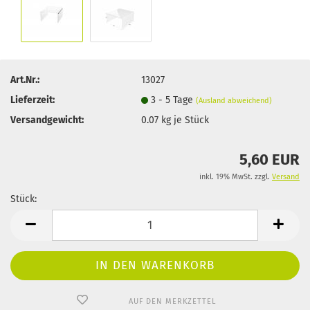
Art.Nr.:
13027
Lieferzeit:
3 - 5 Tage
(Ausland abweichend)
Versandgewicht:
0.07
kg je Stück
5,60 EUR
inkl. 19% MwSt. zzgl.
Versand
Stück:
Stück
AUF DEN MERKZETTEL