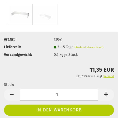
Art.Nr.:
13041
Lieferzeit:
3 - 5 Tage
(Ausland abweichend)
Versandgewicht:
0.2
kg je Stück
11,35 EUR
inkl. 19% MwSt. zzgl.
Versand
Stück:
Stück